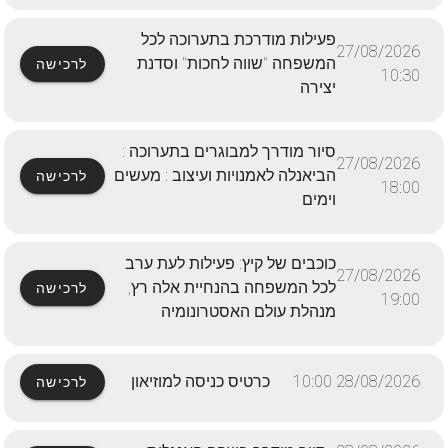
פעילות מודרכת בתערוכה לכל
27/08/2026
המשפחה "שווה לחכות" וסדנת
לרכישה
10:30
יצירה
סיור מודרך למבוגרים בתערוכה :
27/08/2026
הביאנלה לאמנויות ועיצוב : מעשים
לרכישה
18:00
וימים
כוכבים של קיץ: פעילות לעת ערב
27/08/2026
לכל המשפחה בהנחיית אלה רץ,
לרכישה
19:00
מנהלת עולם האסטרונומיה
28/08/2026 10:00
כרטיס כניסה למוזיאון
לרכישה