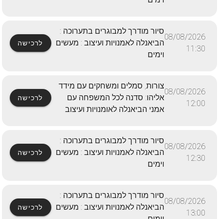
סיור מודרך למבוגרים בתערוכה :
08/08/2026
הביאנלה לאמנויות ועיצוב : מעשים
לרכישה
11:30
וימים
צורות, סמלים ומשחקים עם מידד
08/08/2026
אליהו: סדנה לכל המשפחה עם
לרכישה
12:00
אמני הביאנלה לאומנויות ועיצוב
סיור מודרך למבוגרים בתערוכה :
08/08/2026
הביאנלה לאמנויות ועיצוב : מעשים
לרכישה
12:30
וימים
סיור מודרך למבוגרים בתערוכה :
08/08/2026
הביאנלה לאמנויות ועיצוב : מעשים
לרכישה
13:00
וימים